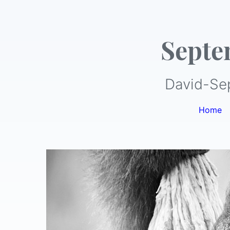
Septe
David-Se
Home