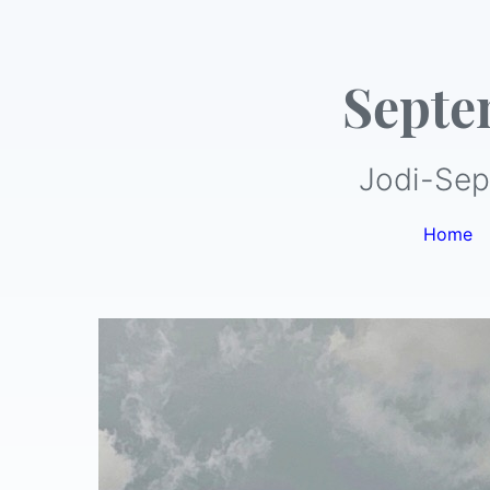
Septe
Jodi-Sep
Home