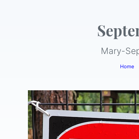
Septe
Mary-Sep
Home